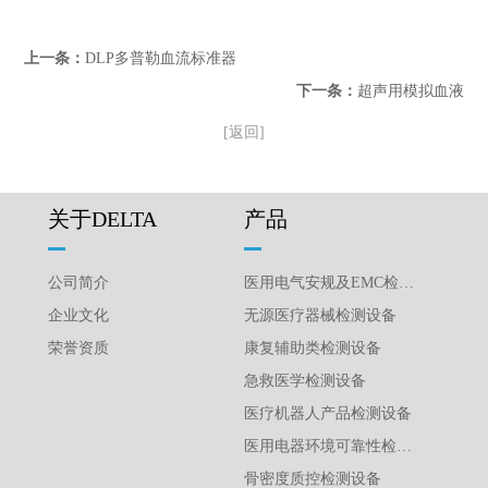
上一条：
DLP多普勒血流标准器
下一条：
超声用模拟血液
[返回]
关于DELTA
产品
公司简介
医用电气安规及EMC检测设备
企业文化
无源医疗器械检测设备
荣誉资质
康复辅助类检测设备
急救医学检测设备
医疗机器人产品检测设备
医用电器环境可靠性检测设备
骨密度质控检测设备